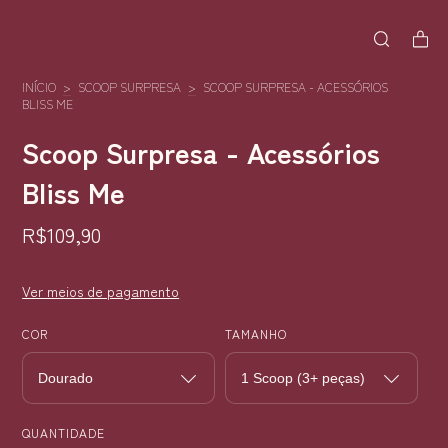
INÍCIO
>
SCOOP SURPRESA
>
SCOOP SURPRESA - ACESSÓRIOS
BLISS ME
Scoop Surpresa - Acessórios
Bliss Me
R$109,90
Ver meios de pagamento
COR
TAMANHO
QUANTIDADE