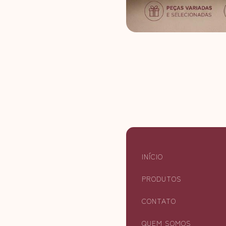
INÍCIO
PRODUTOS
CONTATO
QUEM SOMOS